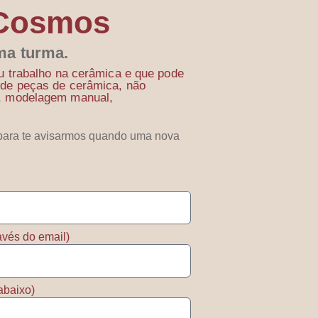
 Cosmos
ima turma.
eu trabalho na cerâmica e que pode
 de peças de cerâmica, não
o, modelagem manual,
para te avisarmos quando uma nova
avés do email)
abaixo)