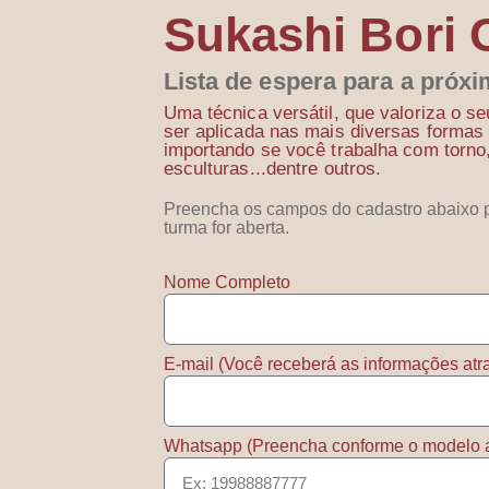
Sukashi Bori
Lista de espera para a próx
Uma técnica versátil, que valoriza o s
ser aplicada nas mais diversas formas
importando se você trabalha com torn
esculturas...dentre outros.
Preencha os campos do cadastro abaixo 
turma for aberta.
Nome Completo
E-mail (Você receberá as informações atr
Whatsapp (Preencha conforme o modelo 