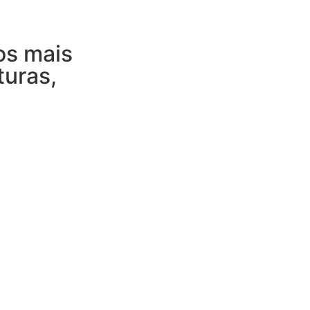
os mais
turas,