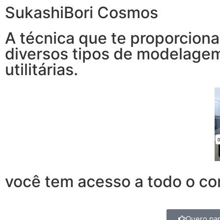
SukashiBori Cosmos
A técnica que te proporciona
diversos tipos de modelagem 
utilitárias.
você tem acesso a todo o co
Quero par