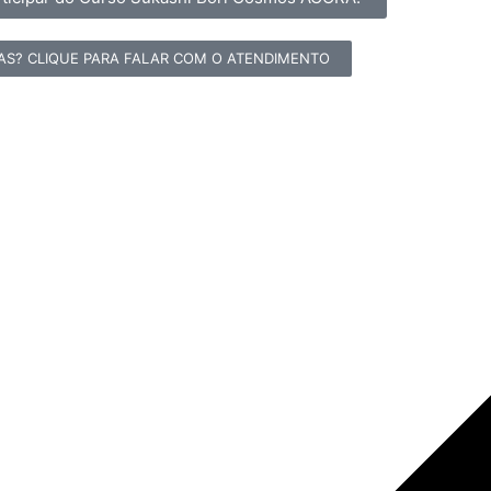
AS? CLIQUE PARA FALAR COM O ATENDIMENTO