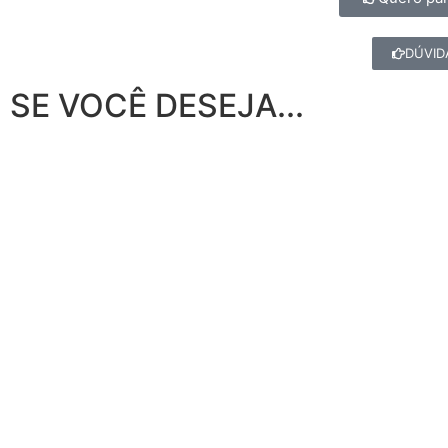
DÚVID
SE VOCÊ DESEJA...