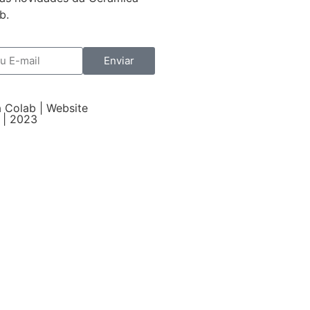
b.
Enviar
 Colab | Website
 | 2023