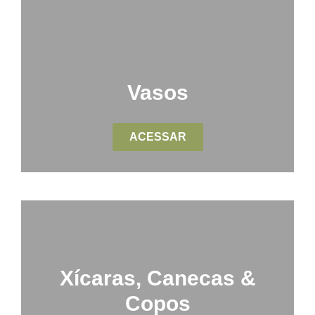
Vasos
ACESSAR
Xícaras, Canecas &
Copos