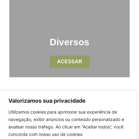
Diversos
ACESSAR
Conheça um pouco dos
Valorizamos sua privacidade
trabalhos dos ceramistas:
Utilizamos cookies para aprimorar sua experiência de
navegação, exibir anúncios ou conteúdo personalizado e
analisar nosso tráfego. Ao clicar em “Aceitar todos”, você
concorda com nosso uso de cookies.