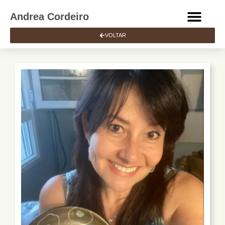
Andrea Cordeiro
VOLTAR
MINHAS PEÇAS