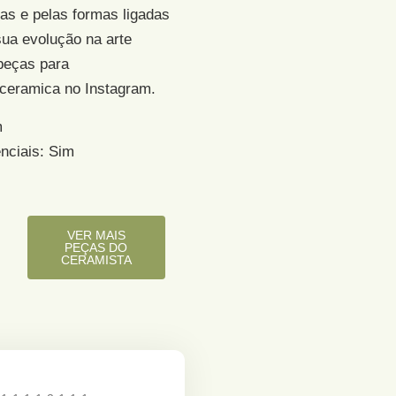
ras e pelas formas ligadas
sua evolução na arte
peças para
ceramica no Instagram.
m
nciais: Sim
VER MAIS
PEÇAS DO
CERAMISTA