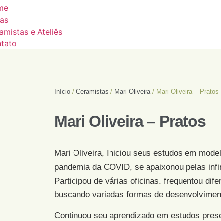
me
as
amistas e Ateliês
tato
Início
/
Ceramistas
/
Mari Oliveira
/ Mari Oliveira – Pratos
Mari Oliveira – Pratos
Mari Oliveira, Iniciou seus estudos em mode
pandemia da COVID, se apaixonou pelas infin
Participou de várias oficinas, frequentou dif
buscando variadas formas de desenvolvimen
Continuou seu aprendizado em estudos presen