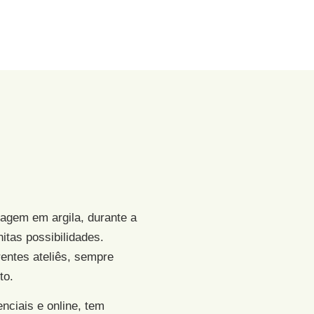
lagem em argila, durante a
itas possibilidades.
erentes ateliês, sempre
to.
ciais e online, tem