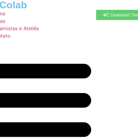
 Colab
me
É Ceramista? Sai
as
amistas e Ateliês
tato