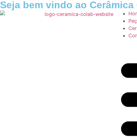
Seja bem vindo ao Cerâmica
Ho
Peç
Cer
Con